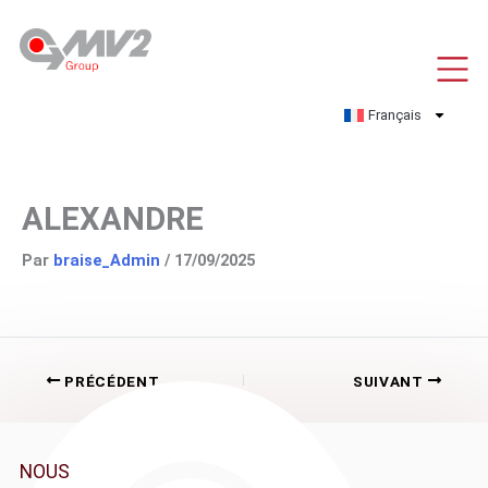
Aller
au
contenu
Français
ALEXANDRE
Par
braise_Admin
/
17/09/2025
PRÉCÉDENT
SUIVANT
NOUS