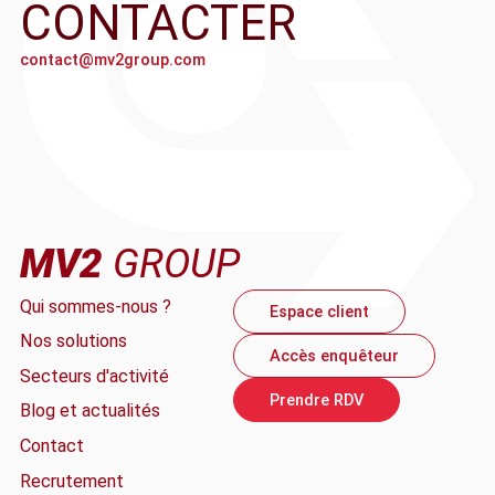
CONTACTER
contact@mv2group.com
MV2
GROUP
Qui sommes-nous ?
Espace client
Nos solutions
Accès enquêteur
Secteurs d'activité
Prendre RDV
Blog et actualités
Contact
Recrutement